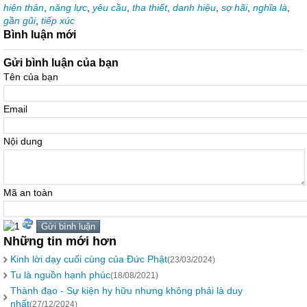
hiện thân
,
năng lực
,
yêu cầu
,
tha thiết
,
danh hiệu
,
sợ hãi
,
nghĩa là
,
gần gũi
,
tiếp xúc
Bình luận mới
Gửi bình luận của bạn
Tên của bạn
Email
Nội dung
Mã an toàn
Những tin mới hơn
Kinh lời dạy cuối cùng của Đức Phật
(23/03/2024)
Tu là nguồn hạnh phúc
(18/08/2021)
Thành đạo - Sự kiện hy hữu nhưng không phải là duy
nhất
(27/12/2024)