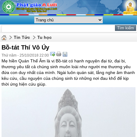
Tin Tức
Tu học
Bồ-tát Thí Vô Úy
Thứ năm - 25/10/2018 22:00
Mẹ hiền Quán Thế Âm là vị Bồ-tát có hạnh nguyện đại từ, đại bi,
thương yêu tất cả chúng sinh muôn loài như người mẹ thương yêu
đứa con duy nhất của mình. Ngài luôn quán sát, lắng nghe âm thanh
kêu cứu, cầu nguyện của chúng sinh từ những nơi đau khổ để kịp
thời ứng hiện cứu giúp.