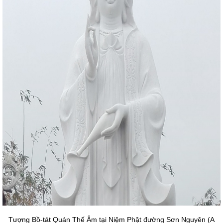
Tượng Bồ-tát Quán Thế Âm tại Niệm Phật đường Sơn Nguyên (A