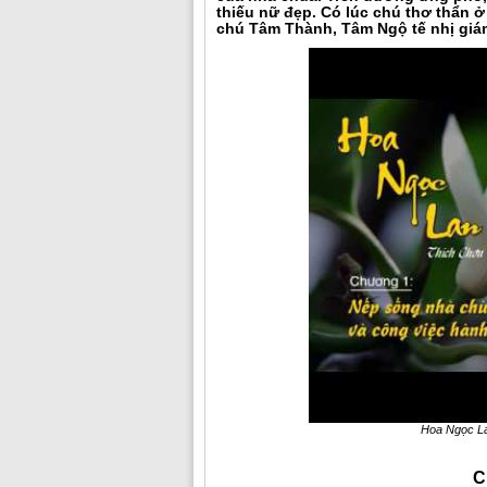
thiếu nữ đẹp. Có lúc chú thơ thẩn 
chú Tâm Thành, Tâm Ngộ tế nhị giám 
Hoa Ngọc Lan
C