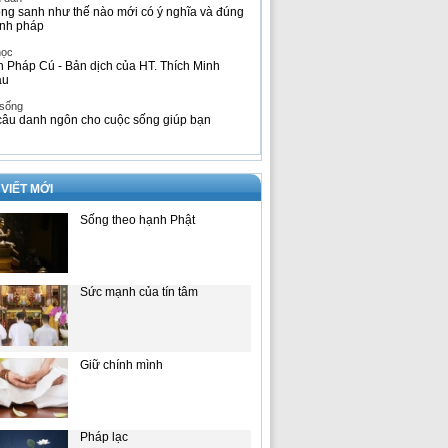
ng sanh như thế nào mới có ý nghĩa và đúng
nh pháp
học
h Pháp Cú - Bản dịch của HT. Thích Minh
âu
 sống
câu danh ngôn cho cuộc sống giúp bạn
 VIẾT MỚI
Sống theo hạnh Phật
Sức mạnh của tín tâm
Giữ chính mình
Pháp lạc