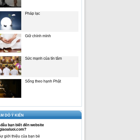
Pháp lạc
Giữ chính mình
Sức mạnh của tín tâm
Sống theo hạnh Phật
M DÒ Ý KIẾN
đâu bạn biết đến website
giaoaluoi.com?
ự giới thiệu của bạn bè