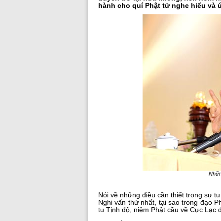
hành cho quí Phật tử nghe hiểu và 
Những
Nói về những điều cần thiết trong sự tu
Nghi vấn thứ nhất, tại sao trong đạo P
tu Tịnh độ, niệm Phật cầu về Cực Lạc d