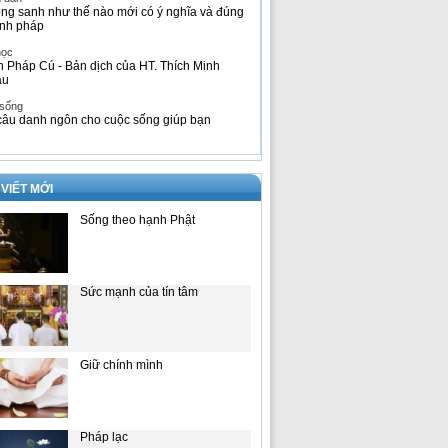
ng sanh như thế nào mới có ý nghĩa và đúng
nh pháp
học
h Pháp Cú - Bản dịch của HT. Thích Minh
âu
 sống
câu danh ngôn cho cuộc sống giúp bạn
 VIẾT MỚI
Sống theo hạnh Phật
Sức mạnh của tín tâm
Giữ chính mình
Pháp lạc