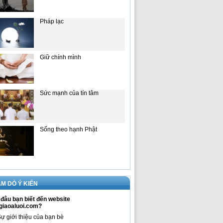
Pháp lạc
Giữ chính mình
Sức mạnh của tín tâm
Sống theo hạnh Phật
M DÒ Ý KIẾN
đâu bạn biết đến website
giaoaluoi.com?
ự giới thiệu của bạn bè