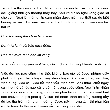
Trong bài thơ của vua Trần Nhân Tông, có nói lên việc phải trái cuộc
đời, giống như gió thoảng mây bay. Sau khi từ bỏ ngai vàng giao lại
cho con, Ngài lên núi tu tập cảm nhận được niềm vui thật sự, do biết
buông xả việc đời, nên tâm ngài thanh tịnh trong sáng mà cảm tác
bài kệ:
Phải trái rụng theo hoa buổi sớm.
Danh lợi lạnh với trận mưa đêm.
Hoa tàn mưa tạnh non im vắng.
Xuân cỗi còn nguyên một tiếng chim
. (Hòa Thượng Thanh Từ dịch)
Việc đời lúc nào cũng như thế, không bao giờ có được những giây
phút bình yên, hết chuyện này đến chuyện kia, việc phải, việc trái,
việc đúng, việc sai, việc tốt, việc xấu, việc hơn, việc thua, suốt ngày
cứ như thế và lúc nào cũng có mặt trong cuộc sống. Vua Trần Nhân
Tông khi còn ở ngai vàng, mỗi ngày phải tiếp xúc và giải quyết biết
bao chuyện thị phi phải quấy của thế nhân, thân thì sống hưởng đầy
đủ lạc thú trên trần gian muốn gì được nấy, nhưng tâm thì phải bận
rộn lo toan đủ thứ mọi chuyện rắc rối trong cuộc đời.