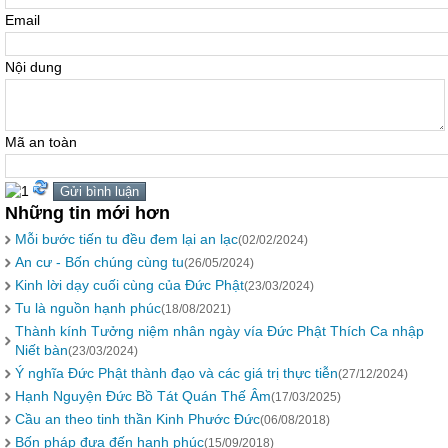
Email
Nội dung
Mã an toàn
Những tin mới hơn
Mỗi bước tiến tu đều đem lại an lạc
(02/02/2024)
An cư - Bốn chúng cùng tu
(26/05/2024)
Kinh lời dạy cuối cùng của Đức Phật
(23/03/2024)
Tu là nguồn hạnh phúc
(18/08/2021)
Thành kính Tưởng niệm nhân ngày vía Đức Phật Thích Ca nhập
Niết bàn
(23/03/2024)
Ý nghĩa Đức Phật thành đạo và các giá trị thực tiễn
(27/12/2024)
Hạnh Nguyện Đức Bồ Tát Quán Thế Âm
(17/03/2025)
Cầu an theo tinh thần Kinh Phước Đức
(06/08/2018)
Bốn pháp đưa đến hạnh phúc
(15/09/2018)