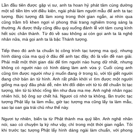
Lần đầu tiên được gặp vị sư, anh ta hoan hỷ phát tâm cúng dường
một số tiền lớn với điều kiện, ngài phải làm người mẫu để anh ta tạc
tượng. Bức tượng đã làm xong trong thời gian ngắn, ai nhìn qua
cũng trầm trồ khen ngợi vì phong thái trang nghiêm trong sáng lạ
thường. Ai được thấy cũng đều quỳ xuống đảnh lễ với tâm cung kính
hết sức chân thành. Từ đó về sau không ai còn gọi anh ta là nghệ
nhân nữa, mà gọi anh ta là bậc Thánh tượng.
Tiếp theo đó anh ta chuẩn bị công trình tạc tượng ma quỷ, nhưng
hình dáng của ma quỷ ở đâu để anh tạc đây, đó là vấn đề nan giải.
Phải mất một thời gian dài để tìm người nào hung dữ nhất, nhưng
không có người nào có hình dáng làm anh vừa ý. Cuối cùng anh
cũng tìm được người như ý muốn đang ở trong tù, với tội giết người
đang chờ bản án tử hình. Anh rất phấn khởi vì tìm được một người
giống ma quỷ đâu phải dễ, nên khi đối diện với tử tù để chuẩn bị tạc
tượng, tên tử tù khóc rống lên như đưa ma mẹ. Anh nghệ nhân ngạc
nhiên hỏi, bộ ông sợ chết hả. Ngươi có nhớ ta không, lần trước tạc
tượng Phật lấy ta làm mẫu, giờ tạc tượng ma cũng lấy ta làm mẫu,
sao lại oan gia trái chủ như thế này.
Ngươi tự nhiên, biến ta từ Phật thành ma quỷ liền. Anh nghệ nhân
nói, sao có chuyện lạ kỳ như vậy, chỉ trong một thời gian ngắn. Tôi
khi trước tạc tượng Phật lấy hình dáng ngài làm chuẩn, với phong