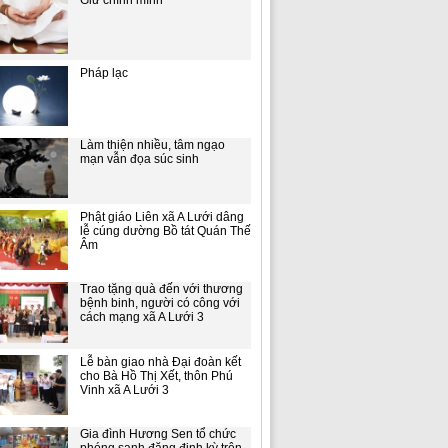
Giữ chính mình
Pháp lạc
Làm thiện nhiều, tâm ngạo
mạn vẫn đọa súc sinh
Phật giáo Liên xã A Lưới dâng
lễ cúng dường Bồ tát Quán Thế
Âm
Trao tặng quà đến với thương
bệnh binh, người có công với
cách mạng xã A Lưới 3
Lễ bàn giao nhà Đại đoàn kết
cho Bà Hồ Thị Xết, thôn Phú
Vinh xã A Lưới 3
Gia đình Hương Sen tổ chức