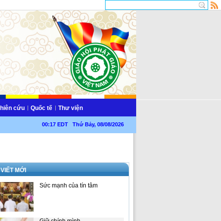
hiên cứu
Quốc tế
Thư viện
00:17 EDT Thứ Bảy, 08/08/2026
 VIẾT MỚI
Sức mạnh của tín tâm