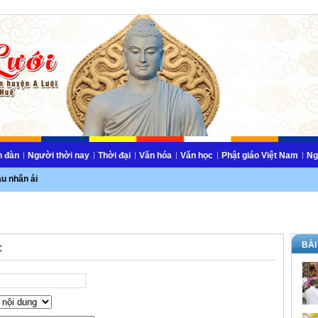
n đàn
Người thời nay
Thời đại
Văn hóa
Văn học
Phật giáo Việt Nam
Ng
ầu nhân ái
BÀI
c