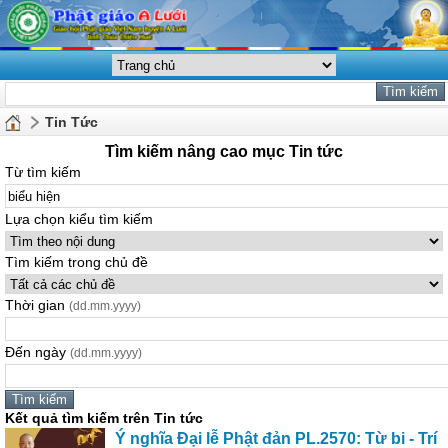
Tin Tức
Tìm kiếm nâng cao mục Tin tức
Từ tìm kiếm
Lựa chọn kiểu tìm kiếm
Tìm kiếm trong chủ đề
Thời gian
(dd.mm.yyyy)
Đến ngày
(dd.mm.yyyy)
Kết quả tìm kiếm trên Tin tức
Ý nghĩa Đại lễ Phật đản PL.2570: Từ bi - Trí