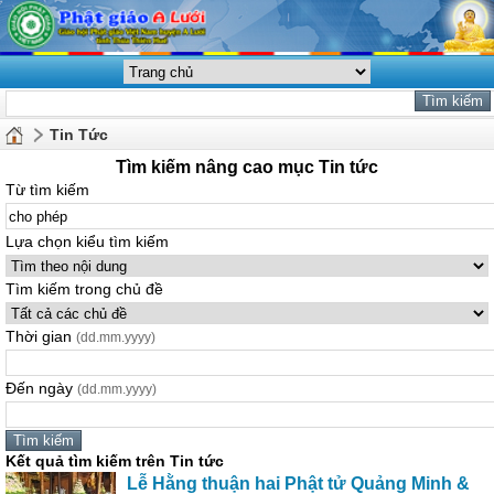
Tin Tức
Tìm kiếm nâng cao mục Tin tức
Từ tìm kiếm
Lựa chọn kiểu tìm kiếm
Tìm kiếm trong chủ đề
Thời gian
(dd.mm.yyyy)
Đến ngày
(dd.mm.yyyy)
Kết quả tìm kiếm trên Tin tức
Lễ Hằng thuận hai Phật tử Quảng Minh &