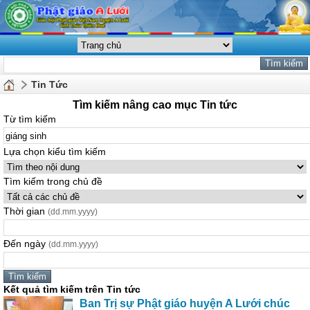
Tin Tức
Tìm kiếm nâng cao mục Tin tức
Từ tìm kiếm
Lựa chọn kiểu tìm kiếm
Tìm kiếm trong chủ đề
Thời gian
(dd.mm.yyyy)
Đến ngày
(dd.mm.yyyy)
Kết quả tìm kiếm trên Tin tức
Ban Trị sự Phật giáo huyện A Lưới chúc