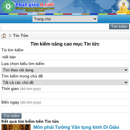
Tin Tức
Tìm kiếm nâng cao mục Tin tức
Từ tìm kiếm
Lựa chọn kiểu tìm kiếm
Tìm kiếm trong chủ đề
Thời gian
(dd.mm.yyyy)
Đến ngày
(dd.mm.yyyy)
Kết quả tìm kiếm trên Tin tức
Môn phái Tường Vân tụng kinh Di Giáo