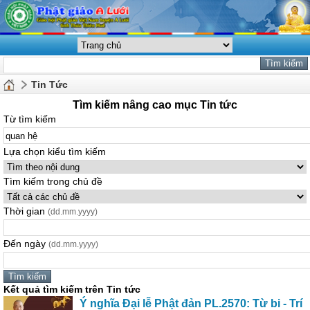
Tin Tức
Tìm kiếm nâng cao mục Tin tức
Từ tìm kiếm
Lựa chọn kiểu tìm kiếm
Tìm kiếm trong chủ đề
Thời gian
(dd.mm.yyyy)
Đến ngày
(dd.mm.yyyy)
Kết quả tìm kiếm trên Tin tức
Ý nghĩa Đại lễ Phật đản PL.2570: Từ bi - Trí