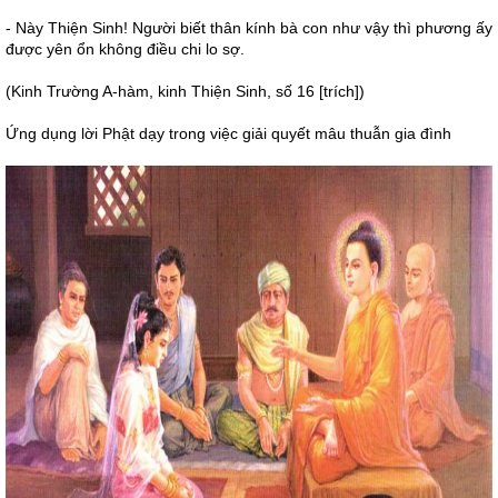
- Này Thiện Sinh! Người biết thân kính bà con như vậy thì phương ấy
được yên ổn không điều chi lo sợ.
(Kinh Trường A-hàm, kinh Thiện Sinh, số 16 [trích])
Ứng dụng lời Phật dạy trong việc giải quyết mâu thuẫn gia đình