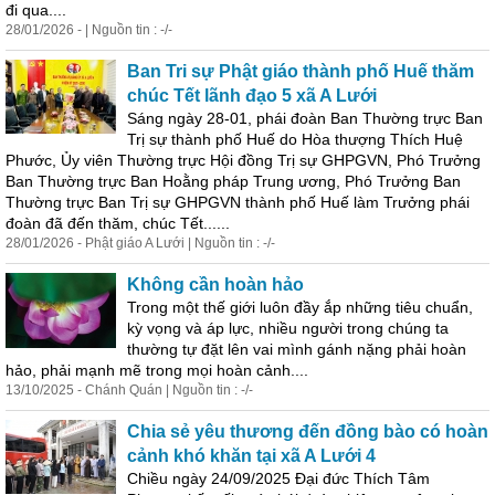
đi qua....
28/01/2026 - | Nguồn tin : -/-
Ban Tri sự Phật giáo thành phố Huế thăm
chúc Tết lãnh đạo 5 xã A Lưới
Sáng ngày 28-01, phái đoàn Ban Thường trực Ban
Trị sự thành phố Huế do Hòa thượng Thích Huệ
Phước, Ủy viên Thường trực Hội đồng Trị sự GHPGVN, Phó Trưởng
Ban Thường trực Ban Hoằng pháp Trung ương, Phó Trưởng Ban
Thường trực Ban Trị sự GHPGVN thành phố Huế làm Trưởng phái
đoàn đã đến thăm, chúc Tết......
28/01/2026 - Phật giáo A Lưới | Nguồn tin : -/-
Không cần hoàn hảo
Trong một thế giới luôn đầy ắp những tiêu chuẩn,
kỳ vọng và áp lực, nhiều người trong chúng ta
thường tự đặt lên vai mình gánh nặng phải hoàn
hảo, phải mạnh mẽ trong mọi hoàn cảnh....
13/10/2025 - Chánh Quán | Nguồn tin : -/-
Chia sẻ yêu thương đến đồng bào có hoàn
cảnh khó khăn tại xã A Lưới 4
Chiều ngày 24/09/2025 Đại đức Thích Tâm