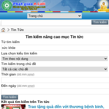
Tin Tức
Tìm kiếm nâng cao mục Tin tức
Từ tìm kiếm
Lựa chọn kiểu tìm kiếm
Tìm kiếm trong chủ đề
Thời gian
(dd.mm.yyyy)
Đến ngày
(dd.mm.yyyy)
Kết quả tìm kiếm trên Tin tức
Trao tặng quà đến với thương bệnh binh,