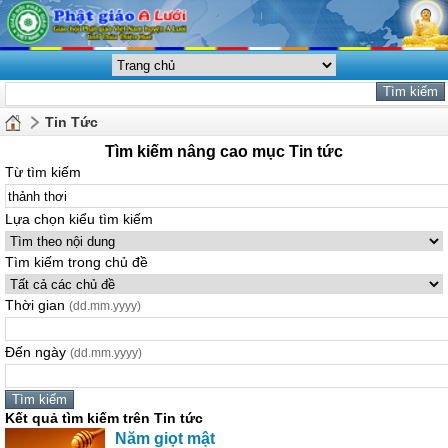
Tin Tức
Tìm kiếm nâng cao mục Tin tức
Từ tìm kiếm
Lựa chọn kiểu tìm kiếm
Tìm kiếm trong chủ đề
Thời gian
(dd.mm.yyyy)
Đến ngày
(dd.mm.yyyy)
Kết quả tìm kiếm trên Tin tức
Năm giọt mật