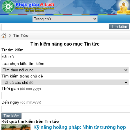
Tin Tức
Tìm kiếm nâng cao mục Tin tức
Từ tìm kiếm
Lựa chọn kiểu tìm kiếm
Tìm kiếm trong chủ đề
Thời gian
(dd.mm.yyyy)
Đến ngày
(dd.mm.yyyy)
Kết quả tìm kiếm trên Tin tức
Kỹ năng hoằng pháp: Nhìn từ trường hợp