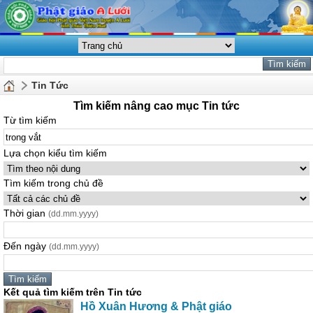
Tin Tức
Tìm kiếm nâng cao mục Tin tức
Từ tìm kiếm
Lựa chọn kiểu tìm kiếm
Tìm kiếm trong chủ đề
Thời gian
(dd.mm.yyyy)
Đến ngày
(dd.mm.yyyy)
Kết quả tìm kiếm trên Tin tức
Hồ Xuân Hương & Phật giáo