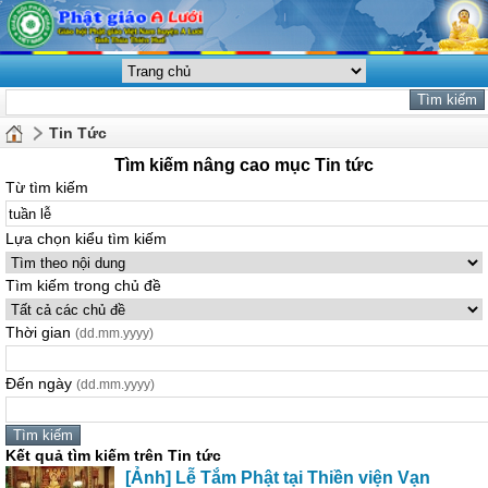
Tin Tức
Tìm kiếm nâng cao mục Tin tức
Từ tìm kiếm
Lựa chọn kiểu tìm kiếm
Tìm kiếm trong chủ đề
Thời gian
(dd.mm.yyyy)
Đến ngày
(dd.mm.yyyy)
Kết quả tìm kiếm trên Tin tức
[Ảnh]
Lễ
Tắm Phật tại Thiền viện Vạn