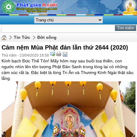
Tin Tức
Đời sống
Cảm nệm Mùa Phật đản lần thứ 2644 (2020)
Thứ năm - 23/04/2020 18:58
Kính bạch Đức Thế Tôn! Mấy hôm nay sau buổi toạ thiền, con
ngước nhìn lên tôn tượng Phật Đản Sanh trong lòng lại có những
cảm xúc rất lạ. Đặc biệt là lòng Tri Ân và Thương Kính Ngài thật sâu
lắng.