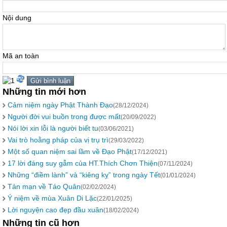
Nội dung
Mã an toàn
Những tin mới hơn
Cảm niệm ngày Phật Thành Đạo
(28/12/2024)
Người đời vui buồn trong được mất
(20/09/2022)
Nói lời xin lỗi là người biết tu
(03/06/2021)
Vai trò hoằng pháp của vị trụ trì
(29/03/2022)
Một số quan niệm sai lầm về Đạo Phật
(17/12/2021)
17 lời đáng suy gẫm của HT.Thích Chơn Thiện
(07/11/2024)
Những “điềm lành” và “kiêng kỵ” trong ngày Tết
(01/01/2024)
Tản mạn về Táo Quân
(02/02/2024)
Ý niệm về mùa Xuân Di Lặc
(22/01/2025)
Lời nguyện cao đẹp đầu xuân
(18/02/2024)
Những tin cũ hơn