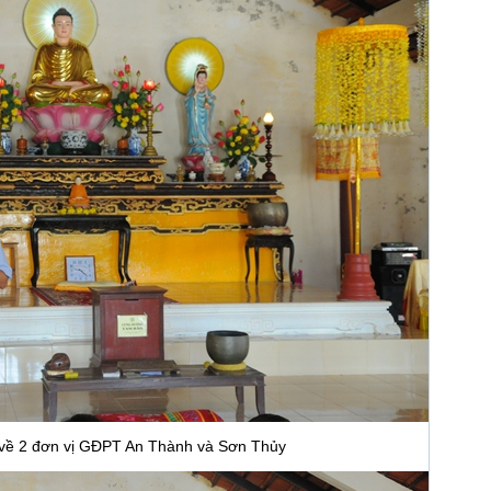
t về 2 đơn vị GĐPT An Thành và Sơn Thủy