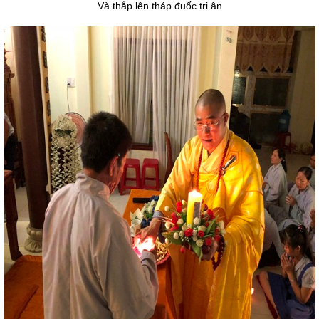
Và thắp lên tháp đuốc tri ân