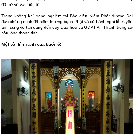
đã trở về với Tiên tổ.
Trong không khí trang nghiêm tại Bảo điện Niệm Phật đường Đại
đức chứng minh đã niệm hương bạch Phật và cử hành nghi lễ truyền
ánh ssng vô tận đăng đến quý Đạo hữu và GĐPT An Thành trong sự
sâu lắng thanh tịnh.
Một vài hình ảnh của buổi lễ: