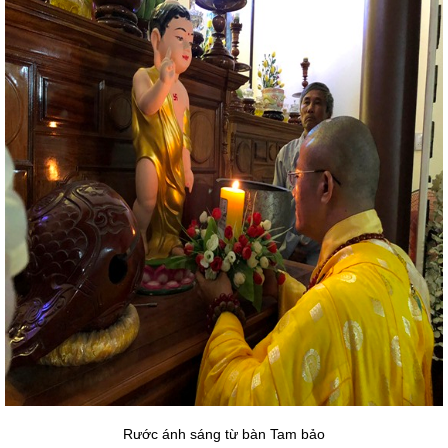
Rước ánh sáng từ bàn Tam bảo