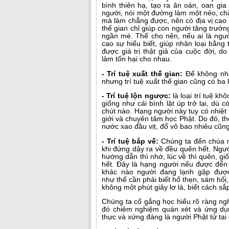
bình thiên hạ, tạo ra ân oán, oan gia 
người, nói một đường làm một nẻo, chẳ
mà làm chẳng được, nên có địa vị cao t
thế gian chỉ giúp con người tăng trư
ngần mé. Thế cho nên, nếu ai là người
cao sự hiểu biết, giúp nhân loại bằng
được giá trị thật giả của cuộc đời, 
làm tổn hại cho nhau.
- Trí tuệ xuất thế gian:
Để không nhầm
nhưng trí tuệ xuất thế gian cũng có ba lo
- Trí tuệ lộn ngược:
là loại trí tuệ k
giống như cái bình lật úp trở lại, dù
chút nào. Hạng người này tuy có nhiệt 
giới và chuyên tâm học Phật. Do đó, t
nước xao đầu vịt, đổ vô bao nhiêu cũng b
- Trí tuệ bắp vế:
Chúng ta đến chùa 
khi đứng dậy ra về đều quên hết. Người
hướng dẫn thì nhớ, lúc về thì quên, g
hết. Đây là hạng người nếu được đến 
khác nào người đang lạnh gặp đượ
như thế cần phải biết hổ thẹn, sám hối
không một phút giây lơ là, biết cách sắ
Chúng ta cố gắng học hiểu rõ ràng ngh
đó chiêm nghiệm quán xét và ứng dụng
thực và xứng đáng là người Phật tử tại 