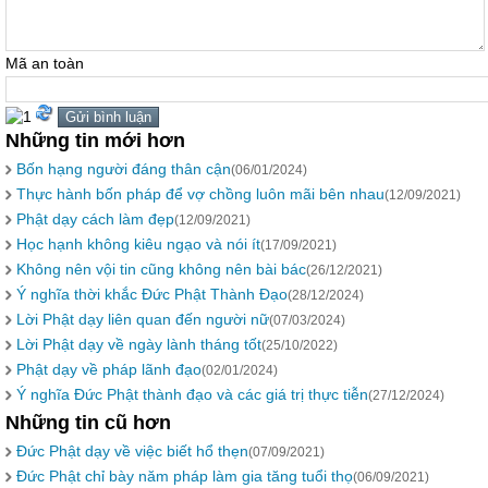
Mã an toàn
Những tin mới hơn
Bốn hạng người đáng thân cận
(06/01/2024)
Thực hành bốn pháp để vợ chồng luôn mãi bên nhau
(12/09/2021)
Phật dạy cách làm đẹp
(12/09/2021)
Học hạnh không kiêu ngạo và nói ít
(17/09/2021)
Không nên vội tin cũng không nên bài bác
(26/12/2021)
Ý nghĩa thời khắc Đức Phật Thành Đạo
(28/12/2024)
Lời Phật dạy liên quan đến người nữ
(07/03/2024)
Lời Phật dạy về ngày lành tháng tốt
(25/10/2022)
Phật dạy về pháp lãnh đạo
(02/01/2024)
Ý nghĩa Đức Phật thành đạo và các giá trị thực tiễn
(27/12/2024)
Những tin cũ hơn
Đức Phật dạy về việc biết hổ thẹn
(07/09/2021)
Đức Phật chỉ bày năm pháp làm gia tăng tuổi thọ
(06/09/2021)