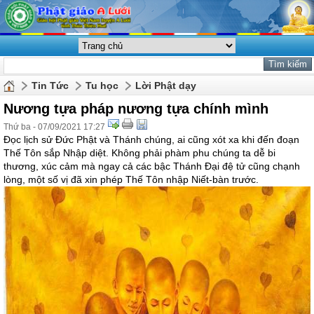
Tin Tức
Tu học
Lời Phật dạy
Nương tựa pháp nương tựa chính mình
Thứ ba - 07/09/2021 17:27
Đọc lịch sử Đức Phật và Thánh chúng, ai cũng xót xa khi đến đoạn
Thế Tôn sắp Nhập diệt. Không phải phàm phu chúng ta dễ bi
thương, xúc cảm mà ngay cả các bậc Thánh Đại đệ tử cũng chạnh
lòng, một số vị đã xin phép Thế Tôn nhập Niết-bàn trước.