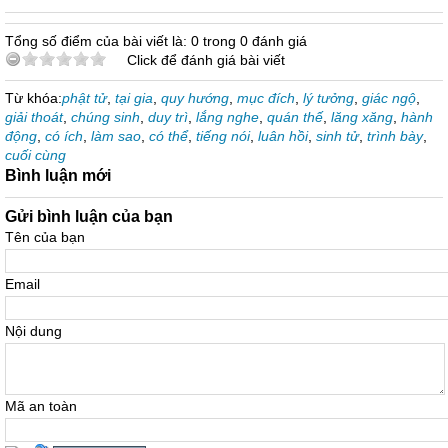
Tổng số điểm của bài viết là: 0 trong 0 đánh giá
Click để đánh giá bài viết
Từ khóa:
phật tử
,
tại gia
,
quy hướng
,
mục đích
,
lý tưởng
,
giác ngộ
,
giải thoát
,
chúng sinh
,
duy trì
,
lắng nghe
,
quán thế
,
lăng xăng
,
hành
động
,
có ích
,
làm sao
,
có thể
,
tiếng nói
,
luân hồi
,
sinh tử
,
trình bày
,
cuối cùng
Bình luận mới
Gửi bình luận của bạn
Tên của bạn
Email
Nội dung
Mã an toàn