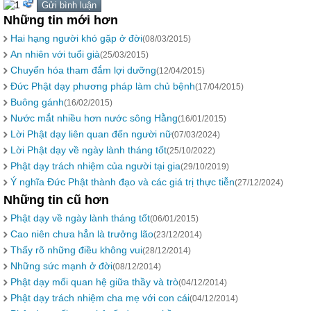
Những tin mới hơn
Hai hạng người khó gặp ở đời
(08/03/2015)
An nhiên với tuổi già
(25/03/2015)
Chuyển hóa tham đắm lợi dưỡng
(12/04/2015)
Đức Phật dạy phương pháp làm chủ bệnh
(17/04/2015)
Buông gánh
(16/02/2015)
Nước mắt nhiều hơn nước sông Hằng
(16/01/2015)
Lời Phật dạy liên quan đến người nữ
(07/03/2024)
Lời Phật dạy về ngày lành tháng tốt
(25/10/2022)
Phật dạy trách nhiệm của người tại gia
(29/10/2019)
Ý nghĩa Đức Phật thành đạo và các giá trị thực tiễn
(27/12/2024)
Những tin cũ hơn
Phật dạy về ngày lành tháng tốt
(06/01/2015)
Cao niên chưa hẳn là trưởng lão
(23/12/2014)
Thấy rõ những điều không vui
(28/12/2014)
Những sức mạnh ở đời
(08/12/2014)
Phật dạy mối quan hệ giữa thầy và trò
(04/12/2014)
Phật dạy trách nhiệm cha mẹ với con cái
(04/12/2014)