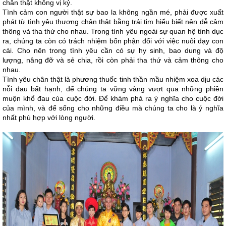
chân thật không vị kỷ.
Tình cảm con người thật sự bao la không ngần mé, phải được xuất
phát từ tình yêu thương chân thật bằng trái tim hiểu biết nên dễ cảm
thông và tha thứ cho nhau. Trong tình yêu ngoài sự quan hệ tình dục
ra, chúng ta còn có trách nhiệm bổn phận đối với việc nuôi dạy con
cái. Cho nên trong tình yêu cần có sự hy sinh, bao dung và độ
lượng, nâng đỡ và sẻ chia, rồi còn phải tha thứ và cảm thông cho
nhau.
Tình yêu chân thật là phương thuốc tinh thần mầu nhiệm xoa dịu các
nỗi đau bất hạnh, để chúng ta vững vàng vượt qua những phiền
muộn khổ đau của cuộc đời. Để khám phá ra ý nghĩa cho cuộc đời
của mình, và để sống cho những điều mà chúng ta cho là ý nghĩa
nhất phù hợp với lòng người.