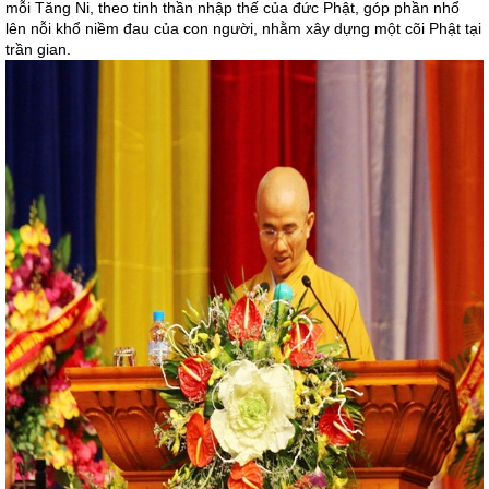
mỗi Tăng Ni, theo tinh thần nhập thế của đức Phật, góp phần nhổ
lên nỗi khổ niềm đau của con người, nhằm xây dựng một cõi Phật tại
trần gian.