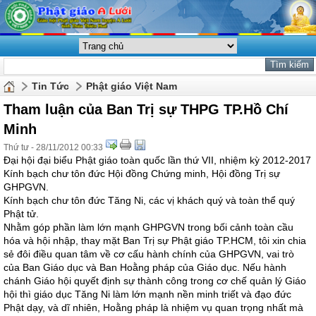
Tin Tức
Phật giáo Việt Nam
Tham luận của Ban Trị sự THPG TP.Hồ Chí
Minh
Thứ tư - 28/11/2012 00:33
Đại hội đại biểu Phật giáo toàn quốc lần thứ VII, nhiệm kỳ 2012-2017
Kính bạch chư tôn đức Hội đồng Chứng minh, Hội đồng Trị sự
GHPGVN.
Kính bạch chư tôn đức Tăng Ni, các vị khách quý và toàn thể quý
Phật tử.
Nhằm góp phần làm lớn mạnh GHPGVN trong bối cảnh toàn cầu
hóa và hội nhập, thay mặt Ban Trị sự Phật giáo TP.HCM, tôi xin chia
sẻ đôi điều quan tâm về cơ cấu hành chính của GHPGVN, vai trò
của Ban Giáo dục và Ban Hoằng pháp của Giáo dục. Nếu hành
chánh Giáo hội quyết định sự thành công trong cơ chế quản lý Giáo
hội thì giáo dục Tăng Ni làm lớn mạnh nền minh triết và đạo đức
Phật dạy, và dĩ nhiên, Hoằng pháp là nhiệm vụ quan trọng nhất mà