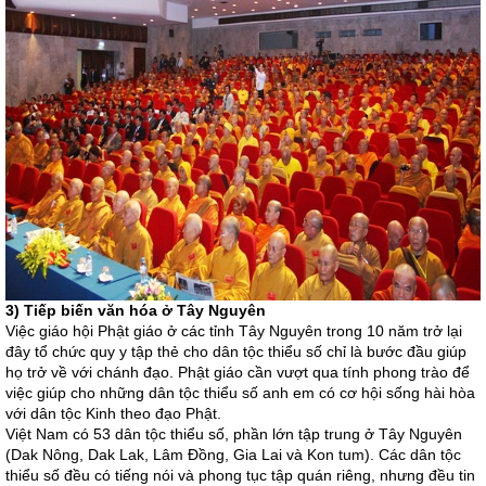
3) Tiếp biến văn hóa ở Tây Nguyên
Việc giáo hội Phật giáo ở các tỉnh Tây Nguyên trong 10 năm trở lại
đây tổ chức quy y tập thẻ cho dân tộc thiểu số chỉ là bước đầu giúp
họ trở về với chánh đạo. Phật giáo cần vượt qua tính phong trào để
việc giúp cho những dân tộc thiểu số anh em có cơ hội sống hài hòa
với dân tộc Kinh theo đạo Phật.
Việt Nam có 53 dân tộc thiểu số, phần lớn tập trung ở Tây Nguyên
(Dak Nông, Dak Lak, Lâm Đồng, Gia Lai và Kon tum). Các dân tộc
thiểu số đều có tiếng nói và phong tục tập quán riêng, nhưng đều tin