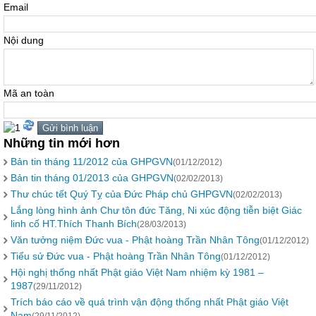
Email
Nội dung
Mã an toàn
Những tin mới hơn
Bản tin tháng 11/2012 của GHPGVN
(01/12/2012)
Bản tin tháng 01/2013 của GHPGVN
(02/02/2013)
Thư chúc tết Quý Tỵ của Đức Pháp chủ GHPGVN
(02/02/2013)
Lắng lòng hình ảnh Chư tôn đức Tăng, Ni xúc động tiễn biệt Giác
linh cố HT.Thích Thanh Bích
(28/03/2013)
Văn tưởng niệm Đức vua - Phật hoàng Trần Nhân Tông
(01/12/2012)
Tiểu sử Đức vua - Phật hoàng Trần Nhân Tông
(01/12/2012)
Hội nghị thống nhất Phật giáo Việt Nam nhiệm kỳ 1981 –
1987
(29/11/2012)
Trích báo cáo về quá trình vận động thống nhất Phật giáo Việt
Nam