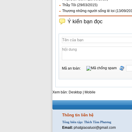
Thầy Tôi
(29/03/2015)
Thương những người sống lẻ loi
(13/09/20
Ý kiến bạn đọc
Mã an toàn:
Xem bản: Desktop |
Mobile
Thông tin liên hệ
Tổng biên tập: Thích Tâm Phương
Email:
phatgiaoaluoi@gmail.com