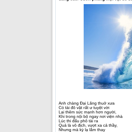
Anh chàng Đại Lãng thuở xưa
Có tài đô vật rất ư tuyệt vời
Lại thêm sức mạnh hơn người,
Khi trong nội bộ ngay nơi viện nhà
Lúc thi đấu phô tài ra
Quả là vô địch, vượt xa cả thầy,
Nhưng mà kỳ lạ lắm thay