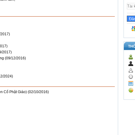
/2017)
2017)
TH
9/2017)
àng
(09/12/2016)
12/2024)
ện Cổ Phật Giáo)
(02/10/2016)