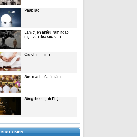
Pháp lạc
Làm thiện nhiều, tâm ngạo
mạn vẫn đọa súc sinh
Giữ chính mình
Sức mạnh của tín tâm
Sống theo hạnh Phật
M DÒ Ý KIẾN