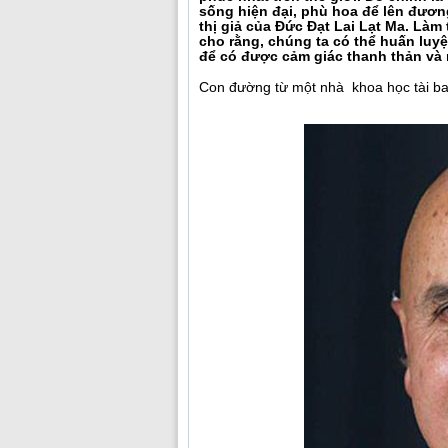
sống hiện đại, phù hoa để lên đương
thị giả của Đức Đạt Lai Lạt Ma. Là
cho rằng, chúng ta có thể huấn luy
để có được cảm giác thanh thản và
Con đường từ một nhà khoa học tài ba 