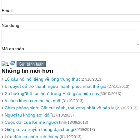
Email
Nội dung
Mã an toàn
Những tin mới hơn
16 câu nói nổi tiếng về lòng trung thực
(27/10/2013)
Bí quyết để trở thành người hạnh phúc nhất thế giới
(27/10/2013)
Xu hướng“thế tục hóa” trong Phật giáo hiện nay
(30/10/2013)
5 cách khen con tác hại nhất
(31/10/2013)
Chim phóng sinh: Cắt cụt cánh, thả xong nhặt về bán lại
(21/10/2013)
Người tu không sợ “đói”
(17/10/2013)
Cuộc đời của Kẻ mê người tỉnh
(18/09/2013)
Giữ giới và truyền thông đại chúng
(30/09/2013)
Lừa đảo cả chốn linh thiêng
(01/10/2013)