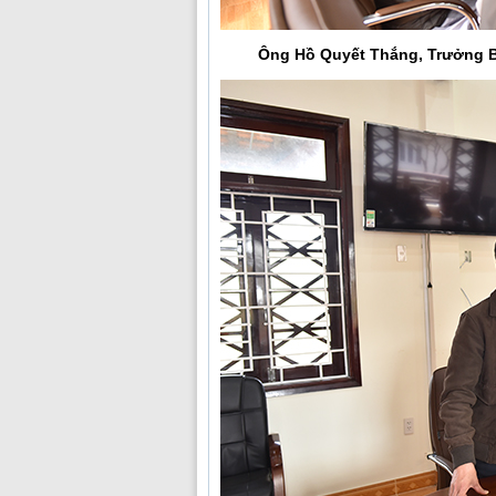
Ông Hồ Quyết Thắng, Trưởng B