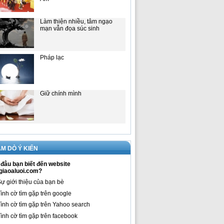
Làm thiện nhiều, tâm ngạo
mạn vẫn đọa súc sinh
Pháp lạc
Giữ chính mình
M DÒ Ý KIẾN
đâu bạn biết đến website
giaoaluoi.com?
ự giới thiệu của bạn bè
ình cờ tìm gặp trên google
ình cờ tìm gặp trên Yahoo search
ình cờ tìm gặp trên facebook