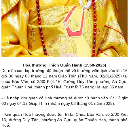
Hoà thượng Thích Quán Hạnh (1950-2025)
Do niên cao lạp trưởng, đã thuận thế vô thường viên tịch vào lúc 16
giờ 30 ngày 03 tháng 12 năm Giáp Thìn (Thứ Năm, 02/01/2025) tại
chùa Bảo Vân, số 2/30 Kiệt 16, đường Duy Tân, phường An Cựu,
quận Thuận Hoá, thành phố Huế. Trụ thế: 75 năm; Hạ lạp: 56 năm.
- Lễ nhập kim quan cố Hoà thượng sẽ được cử hành vào lúc 12 giờ
00 ngày 04.12 Giáp Thìn (nhằm ngày 03 tháng 01 năm 2025).
- Kim quan Hoà thượng được tôn trí tại Chùa Bảo Vân, số 2/30 Kiệt
16, đường Duy Tân, phường An Cựu, quận Thuận Hoá, thành phố
Huế.