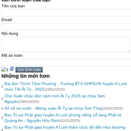
Tên của bạn
Email
Nội dung
Mã an toàn
Những tin mới hơn
Đại đức Thích Tâm Phương - Trưởng BTS GHPGVN huyện A Lưới
chúc Tết Ất Tỵ - 2025
(28/01/2025)
Chợ Xuân chào đón năm mới Ất Tỵ 2025 tại chùa Sơn
Nguyên
(28/01/2025)
Xổ số vui xuân - Mừng xuân Ất Tỵ tại chùa Sơn Thủy
(29/01/2025)
Ban Trị sự Phật giáo huyện A Lưới phúng viếng Lễ tang Phật tử
Quảng An - Nguyễn Hữu Định
(02/02/2025)
Ban Trị sự Phật giáo huyện A Lưới thăm chúc tết đến Hòa thượng