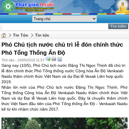
Tin Tức
Tin tức
Phó Chủ tịch nước chủ trì lễ đón chính thức
Phó Tổng Thống Ấn Độ
Thứ sáu - 10/05/2019 11:57
Sáng nay (10/5), Phó Chủ tịch nước Đặng Thị Ngọc Thịnh đã chủ trì
lễ đón chính thức Phó Tổng thống nước Cộng hòa Ấn Độ Venkaiah
Naidu thăm chính thức Việt Nam và dự Đại lễ Vesak Liên hợp quốc
2019.
Nhận lời mời của Phó Chủ tịch nước Đặng Thị Ngọc Thịnh, Phó
Tổng thống Cộng hòa Ấn Độ Venkaiah Naidu thăm chính thức Việt
Nam và dự Đại lễ Vesak Liên hợp quốc. Đây là chuyến thăm chính
thức Việt Nam đầu tiên của Phó Tổng thống Ấn Độ - Venkaiah Naidu
kể từ khi nhậm chức năm 2017.