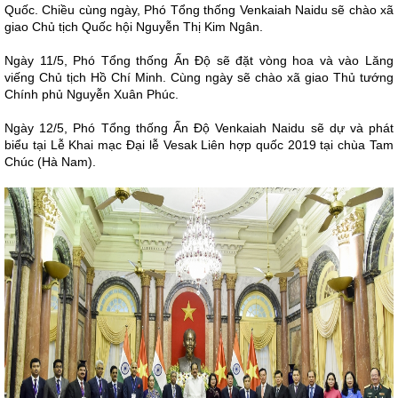
Quốc. Chiều cùng ngày, Phó Tổng thống Venkaiah Naidu sẽ chào xã
giao Chủ tịch Quốc hội Nguyễn Thị Kim Ngân.
Ngày 11/5, Phó Tổng thống Ấn Độ sẽ đặt vòng hoa và vào Lăng
viếng Chủ tịch Hồ Chí Minh. Cùng ngày sẽ chào xã giao Thủ tướng
Chính phủ Nguyễn Xuân Phúc.
Ngày 12/5, Phó Tổng thống Ấn Độ Venkaiah Naidu sẽ dự và phát
biểu tại Lễ Khai mạc Đại lễ Vesak Liên hợp quốc 2019 tại chùa Tam
Chúc (Hà Nam).