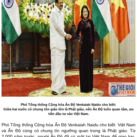
Phó Tổng thống Cộng hòa Ấn Độ Venkaiah Naidu cho biết:
Giữa hai nước có chung tôn giáo lớn là Phật giáo, nên Ấn Độ luôn quan tâm, ưu
tiên đầu tư vào Việt Nam.
Phó Tổng thống Cộng hòa Ấn Độ Venkaiah Naidu cho biết: Việt Nam
và Ấn Độ cùng có chung tín ngưỡng quan trọng là Phật giáo. Từ
2.000 năm trước, người Ấn Độ đã có mặt tại Việt Nam để giao lưu,