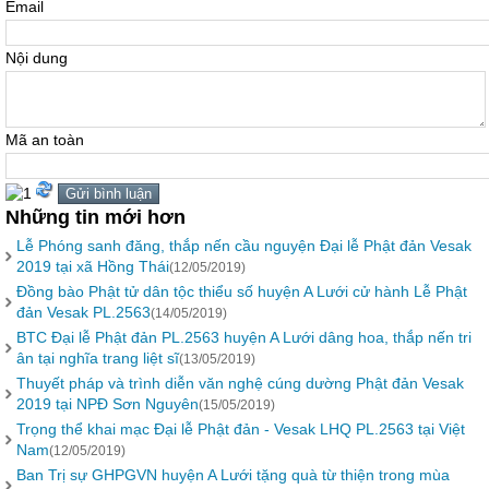
Email
Nội dung
Mã an toàn
Những tin mới hơn
Lễ Phóng sanh đăng, thắp nến cầu nguyện Đại lễ Phật đản Vesak
2019 tại xã Hồng Thái
(12/05/2019)
Đồng bào Phật tử dân tộc thiểu số huyện A Lưới cử hành Lễ Phật
đản Vesak PL.2563
(14/05/2019)
BTC Đại lễ Phật đản PL.2563 huyện A Lưới dâng hoa, thắp nến tri
ân tại nghĩa trang liệt sĩ
(13/05/2019)
Thuyết pháp và trình diễn văn nghệ cúng dường Phật đản Vesak
2019 tại NPĐ Sơn Nguyên
(15/05/2019)
Trọng thể khai mạc Đại lễ Phật đản - Vesak LHQ PL.2563 tại Việt
Nam
(12/05/2019)
Ban Trị sự GHPGVN huyện A Lưới tặng quà từ thiện trong mùa