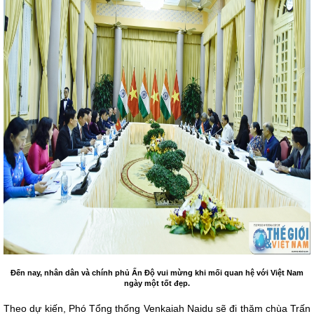
Đến nay, nhân dân và chính phủ Ấn Độ vui mừng khi mối quan hệ với Việt Nam
ngày một tốt đẹp.
Theo dự kiến, Phó Tổng thống Venkaiah Naidu sẽ đi thăm chùa Trấn