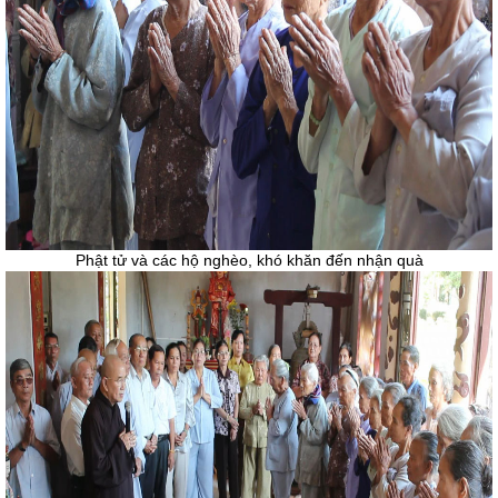
Phật tử và các hộ nghèo, khó khăn đến nhận quà