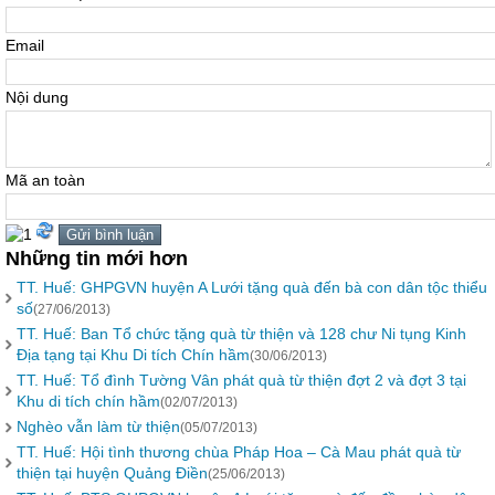
Email
Nội dung
Mã an toàn
Những tin mới hơn
TT. Huế: GHPGVN huyện A Lưới tặng quà đến bà con dân tộc thiểu
số
(27/06/2013)
TT. Huế: Ban Tổ chức tặng quà từ thiện và 128 chư Ni tụng Kinh
Địa tạng tại Khu Di tích Chín hầm
(30/06/2013)
TT. Huế: Tổ đình Tường Vân phát quà từ thiện đợt 2 và đợt 3 tại
Khu di tích chín hầm
(02/07/2013)
Nghèo vẫn làm từ thiện
(05/07/2013)
TT. Huế: Hội tình thương chùa Pháp Hoa – Cà Mau phát quà từ
thiện tại huyện Quảng Điền
(25/06/2013)