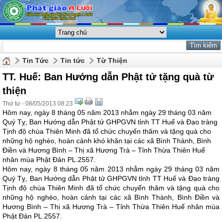
Tin Tức
Tin tức
Từ Thiện
TT. Huế: Ban Hướng dẫn Phật tử tặng quà từ
thiện
Thứ tư - 08/05/2013 08:23
Hôm nay, ngày 8 tháng 05 năm 2013 nhằm ngày 29 tháng 03 năm
Quý Tỵ, Ban Hướng dẫn Phật tử GHPGVN tỉnh TT Huế và Đạo tràng
Tịnh độ chùa Thiên Minh đã tổ chức chuyến thăm và tặng quà cho
những hộ nghèo, hoàn cảnh khó khăn tại các xã Bình Thành, Bình
Điền và Hương Bình – Thị xã Hương Trà – Tỉnh Thừa Thiên Huế
nhân mùa Phật Đản PL.2557.
Hôm nay, ngày 8 tháng 05 năm 2013 nhằm ngày 29 tháng 03 năm
Quý Tỵ, Ban Hướng dẫn Phật tử GHPGVN tỉnh TT Huế và Đạo tràng
Tịnh độ chùa Thiên Minh đã tổ chức chuyến thăm và tặng quà cho
những hộ nghèo, hoàn cảnh tại các xã Bình Thành, Bình Điền và
Hương Bình – Thị xã Hương Trà – Tỉnh Thừa Thiên Huế nhân mùa
Phật Đản PL.2557.