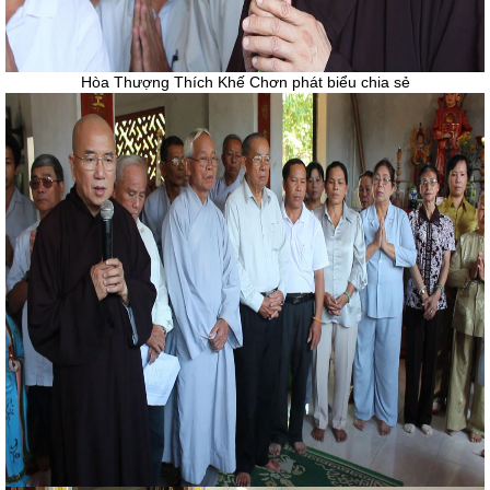
Hòa Thượng Thích Khế Chơn phát biểu chia sẻ