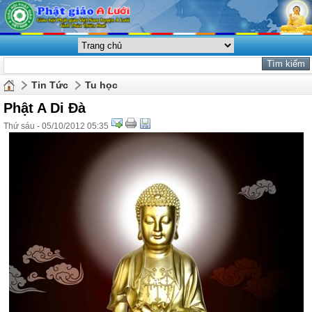
Tin Tức
Tu học
Phật A Di Đà
Thứ sáu - 05/10/2012 05:35