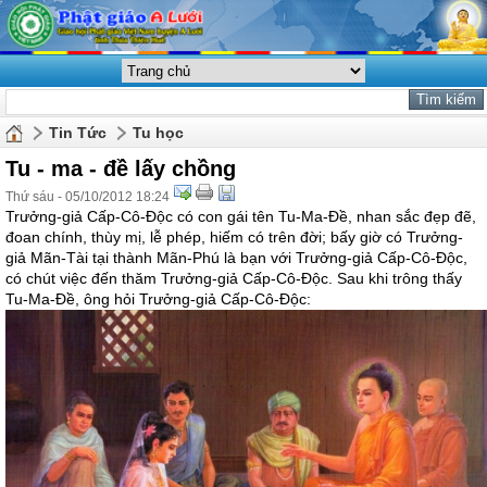
Tin Tức
Tu học
Tu - ma - đề lấy chồng
Thứ sáu - 05/10/2012 18:24
Trưởng-giả Cấp-Cô-Độc có con gái tên Tu-Ma-Đề, nhan sắc đẹp đẽ,
đoan chính, thùy mị, lễ phép, hiếm có trên đời; bấy giờ có Trưởng-
giả Mãn-Tài tại thành Mãn-Phú là bạn với Trưởng-giả Cấp-Cô-Độc,
có chút việc đến thăm Trưởng-giả Cấp-Cô-Độc. Sau khi trông thấy
Tu-Ma-Đề, ông hỏi Trưởng-giả Cấp-Cô-Độc: