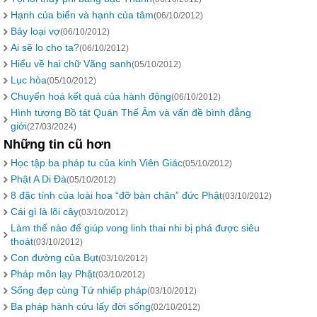
Hạnh của biển và hạnh của tâm
(06/10/2012)
Bảy loại vợ
(06/10/2012)
Ai sẽ lo cho ta?
(06/10/2012)
Hiểu về hai chữ Vãng sanh
(05/10/2012)
Lục hòa
(05/10/2012)
Chuyển hoá kết quả của hành động
(06/10/2012)
Hình tượng Bồ tát Quán Thế Âm và vấn đề bình đẳng
giới
(27/03/2024)
Những tin cũ hơn
Học tập ba pháp tu của kinh Viên Giác
(05/10/2012)
Phật A Di Đà
(05/10/2012)
8 đặc tính của loài hoa “đỡ bàn chân” đức Phật
(03/10/2012)
Cái gì là lõi cây
(03/10/2012)
Làm thế nào để giúp vong linh thai nhi bị phá được siêu
thoát
(03/10/2012)
Con đường của Bụt
(03/10/2012)
Pháp môn lạy Phật
(03/10/2012)
Sống đẹp cùng Tứ nhiếp pháp
(03/10/2012)
Ba pháp hành cứu lấy đời sống
(02/10/2012)