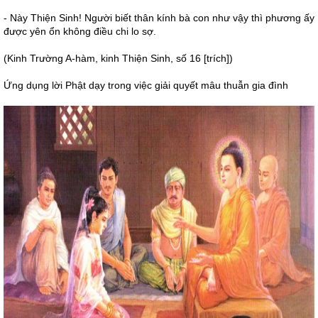
- Này Thiện Sinh! Người biết thân kính bà con như vậy thì phương ấy
được yên ổn không điều chi lo sợ.
(Kinh Trường A-hàm, kinh Thiện Sinh, số 16 [trích])
Ứng dụng lời Phật dạy trong việc giải quyết mâu thuẫn gia đình