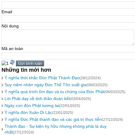
Email
Nội dung
Mã an toàn
Những tin mới hơn
Ý nghĩa thời khắc Đức Phật Thành Đạo
(28/12/2024)
Suy niệm nhân ngày Đức Thế Tôn xuất gia
(06/03/2025)
Ý nghĩa quá trình tìm đạo và tu chứng của Đức Phật
(06/03/2025)
Lời Phật dạy về tinh thần đoàn kết
(03/04/2025)
Ngày con đón Phật tương lai
(22/01/2025)
Ý nghĩa đón Xuân Di Lặc
(22/01/2025)
Ý nghĩa Đức Phật thành đạo và các giá trị thực tiễn
(27/12/2024)
Thành đạo - Sự kiện hy hữu nhưng không phải là duy
nhất
(27/12/2024)