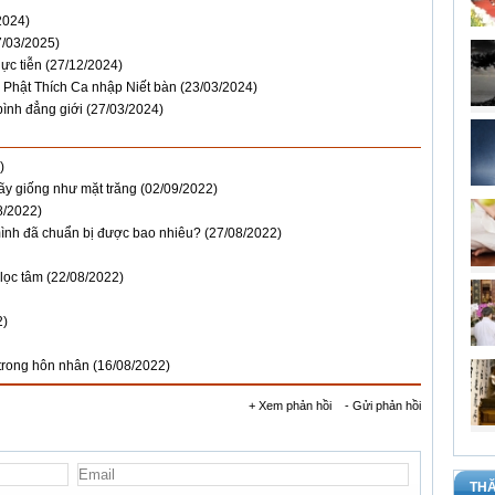
2024)
7/03/2025)
hực tiễn
(27/12/2024)
 Phật Thích Ca nhập Niết bàn
(23/03/2024)
ình đẳng giới
(27/03/2024)
)
hãy giống như mặt trăng
(02/09/2022)
8/2022)
 mình đã chuẩn bị được bao nhiêu?
(27/08/2022)
lọc tâm
(22/08/2022)
2)
 trong hôn nhân
(16/08/2022)
+ Xem phản hồi
- Gửi phản hồi
THĂ