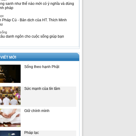
ng sanh như thế nào mới có ý nghĩa và đúng
nh pháp
học
h Pháp Cú - Bản dịch của HT. Thích Minh
âu
 sống
câu danh ngôn cho cuộc sống giúp bạn
 VIẾT MỚI
Sống theo hạnh Phật
Sức mạnh của tín tâm
Giữ chính mình
Pháp lạc