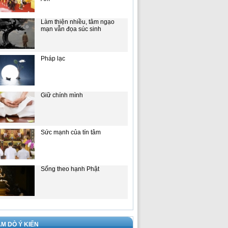
Làm thiện nhiều, tâm ngạo
mạn vẫn đọa súc sinh
Pháp lạc
Giữ chính mình
Sức mạnh của tín tâm
Sống theo hạnh Phật
M DÒ Ý KIẾN