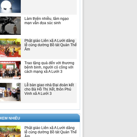
Làm thiện nhiều, tâm ngạo
mạn vẫn đọa súc sinh
Phật giáo Liên xã A Lưới dâng
lễ cúng dường Bồ tát Quán Thế
Âm
Trao tặng quà đến với thương
bệnh binh, người có công với
cách mạng xã A Lưới 3
Lễ bàn giao nhà Đại đoàn kết
cho Bà Hồ Thị Xết, thôn Phú
Vinh xã A Lưới 3
 XEM NHIỀU
Phật giáo Liên xã A Lưới dâng
lễ cúng dường Bồ tát Quán Thế
Âm