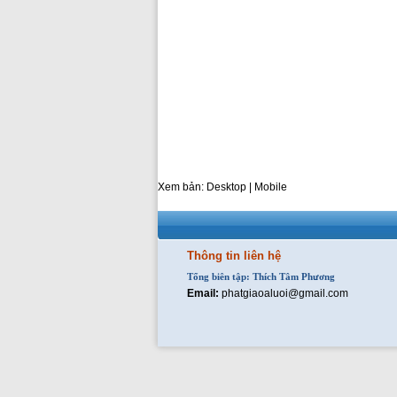
Xem bản: Desktop |
Mobile
Thông tin liên hệ
Tổng biên tập: Thích Tâm Phương
Email:
phatgiaoaluoi@gmail.com