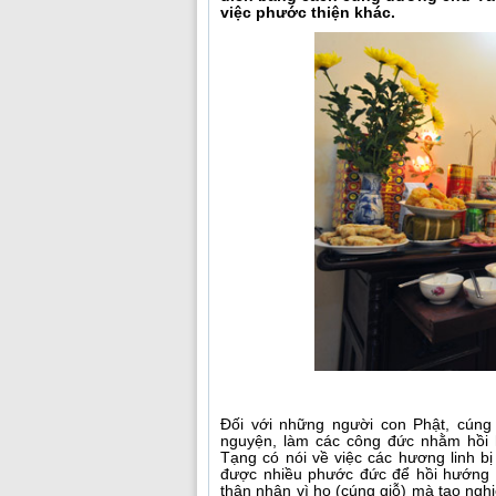
việc phước thiện khác.
Đối với những người con Phật, cúng 
nguyện, làm các công đức nhằm hồi 
Tạng có nói về việc các hương linh 
được nhiều phước đức để hồi hướng c
thân nhân vì họ (cúng giỗ) mà tạo ngh