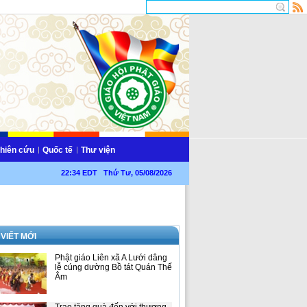
hiên cứu
Quốc tế
Thư viện
22:34 EDT Thứ Tư, 05/08/2026
 VIẾT MỚI
Phật giáo Liên xã A Lưới dâng
lễ cúng dường Bồ tát Quán Thế
Âm