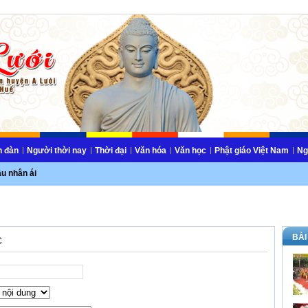
n đàn
Người thời nay
Thời đại
Văn hóa
Văn học
Phật giáo Việt Nam
Ng
ầu nhân ái
BÀI
c