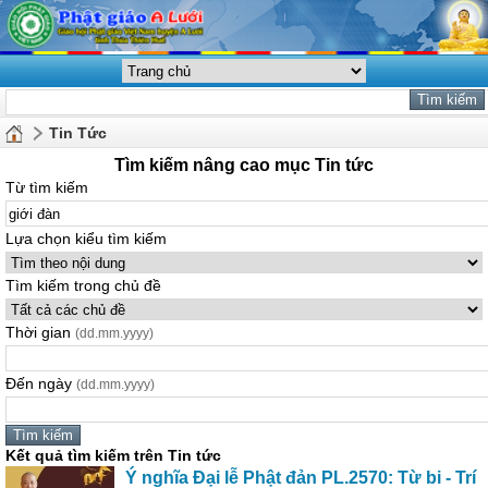
Tin Tức
Tìm kiếm nâng cao mục Tin tức
Từ tìm kiếm
Lựa chọn kiểu tìm kiếm
Tìm kiếm trong chủ đề
Thời gian
(dd.mm.yyyy)
Đến ngày
(dd.mm.yyyy)
Kết quả tìm kiếm trên Tin tức
Ý nghĩa Đại lễ Phật đản PL.2570: Từ bi - Trí