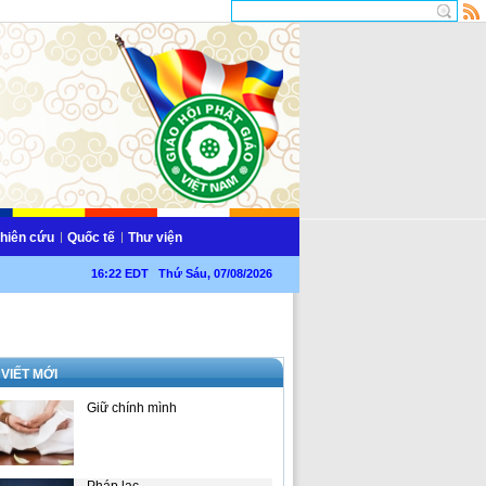
hiên cứu
Quốc tế
Thư viện
16:22 EDT Thứ Sáu, 07/08/2026
 VIẾT MỚI
Giữ chính mình