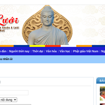
n đàn
Người thời nay
Thời đại
Văn hóa
Văn học
Phật giáo Việt Nam
Ng
ầu nhân ái
BÀI
c