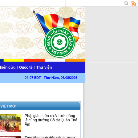
hiên cứu
Quốc tế
Thư viện
04:07 EDT Thứ Năm, 06/08/2026
 VIẾT MỚI
Phật giáo Liên xã A Lưới dâng
lễ cúng dường Bồ tát Quán Thế
Âm