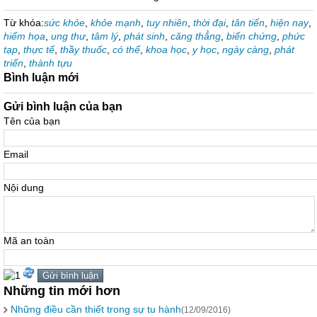
Từ khóa:
sức khỏe
,
khỏe mạnh
,
tuy nhiên
,
thời đại
,
tân tiến
,
hiện nay
,
hiểm họa
,
ung thư
,
tâm lý
,
phát sinh
,
căng thẳng
,
biến chứng
,
phức
tạp
,
thực tế
,
thầy thuốc
,
có thể
,
khoa học
,
y học
,
ngày càng
,
phát
triển
,
thành tựu
Bình luận mới
Gửi bình luận của bạn
Tên của bạn
Email
Nội dung
Mã an toàn
Những tin mới hơn
Những điều cần thiết trong sự tu hành
(12/09/2016)