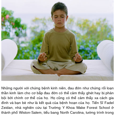
Những người với chứng bệnh kinh niên, đau đớn như chứng rối loạn
thần kinh làm cho cơ bắp đau đớn có thể cảm thấy ghét hay bị phản
bội bởi chính cơ thể của họ. Họ cũng có thể cảm thấy xa cách gia
đình và bạn bè như là kết quả của bệnh hoạn của họ. Tiến Sĩ Fadel
Zeidan, nhà nghiên cứu tại Trường Y Khoa Wake Forest School ở
thành phố Wiston-Salem, tiểu bang North Carolina, tường trình trong