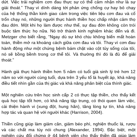
dứt. Việc trải nghiệm cơn đau thực sự có thể cảm nhận như là sự
giải thoát.” Thay vì dính dáng tới phản ứng chống cự hay bỏ chạy
của hệ thống thần kinh giao cảm trong việc tiên liệu cơn đau và cố
trốn chạy nó, những người thực hành thiền học chấp nhận cảm thọ
đau đớn. Một khi họ làm được như thế, sự đau đớn không còn trói
buộc tâm thức họ nữa. Nó trở thành kinh nghiệm khác đến và đi.
Metzger cho biết rằng, “Ngay dù sự khó chịu không biến mất hoàn
toàn, thiền mở ra khoảng cách giữa cơn đau và tôi. Thay vì cơn đau
hành động như một chứng bệnh bám chặt vào cột tủy sống của tôi,
nó sẽ bồng bềnh trong cơ thể tôi. Và thường thì đó là đủ để giải
thoát.”
Hành giả thực hành thiền hơn 5 năm có tuổi già sinh lý trẻ hơn 12
năm so với người cùng tuổi, dựa trên 3 yếu tố là huyết áp, khả năng
điều tiết nhìn gần của thị giác và khả năng phân biệt của thính giác.
Một nghiên cứu trên học sinh cấp 2 có thực tập thiền, cho thấy kết
quả học tập tốt hơn, có khả năng tập trung, có thói quen làm việc,
cải thiện hành vi (xung đột, hung hãn), tăng lòng tự tín, khả năng
hợp tác và quan hệ với người khác (Harrison, 2004).
Thiền cũng giúp làm giảm cân, giảm béo phì, nghiện thuốc lá, rượu
và các chất ma túy nói chung (Alexander, 1994). Đặc biệt, một
nghiên cứu đối chứng ở 44 bệnh viện cho thấy thiền đã giúp làm