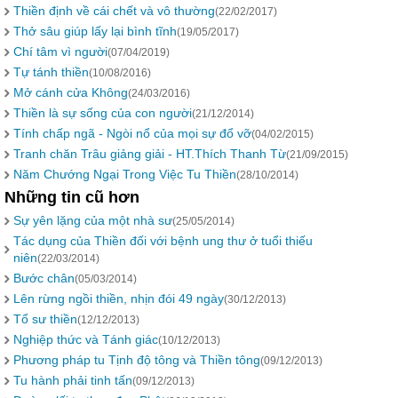
Thiền định về cái chết và vô thường
(22/02/2017)
Thở sâu giúp lấy lại bình tĩnh
(19/05/2017)
Chí tâm vì người
(07/04/2019)
Tự tánh thiền
(10/08/2016)
Mở cánh cửa Không
(24/03/2016)
Thiền là sự sống của con người
(21/12/2014)
Tính chấp ngã - Ngòi nổ của mọi sự đổ vỡ
(04/02/2015)
Tranh chăn Trâu giảng giải - HT.Thích Thanh Từ
(21/09/2015)
Năm Chướng Ngại Trong Việc Tu Thiền
(28/10/2014)
Những tin cũ hơn
Sự yên lặng của một nhà sư
(25/05/2014)
Tác dụng của Thiền đối với bệnh ung thư ở tuổi thiếu
niên
(22/03/2014)
Bước chân
(05/03/2014)
Lên rừng ngồi thiền, nhịn đói 49 ngày
(30/12/2013)
Tổ sư thiền
(12/12/2013)
Nghiệp thức và Tánh giác
(10/12/2013)
Phương pháp tu Tịnh độ tông và Thiền tông
(09/12/2013)
Tu hành phải tinh tấn
(09/12/2013)