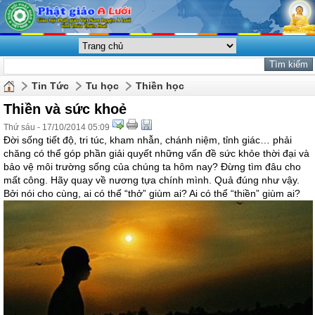
Tin Tức
Tu học
Thiền học
Thiền và sức khoẻ
Thứ sáu - 17/10/2014 05:09
Đời sống tiết độ, tri túc, kham nhẫn, chánh niệm, tỉnh giác… phải
chăng có thể góp phần giải quyết những vấn đề sức khỏe thời đại và
bảo vệ môi trường sống của chúng ta hôm nay? Đừng tìm đâu cho
mất công. Hãy quay về nương tựa chính mình. Quả đúng như vậy.
Bởi nói cho cùng, ai có thể “thở” giùm ai? Ai có thể “thiền” giùm ai?