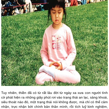
Tuy nhiên, thiền đã có từ rất lâu đời từ ngày xa xưa con người tình
cờ phát hiện ra những giây phút rơi vào trạng thái an lạc, sảng khoái,
siêu thoát nào đó, một trạng thái nói không được, mà chỉ có thể cảm
nhận, trực nhận bởi chính bản thân mình, rồi tích luỹ kinh nghiệm,