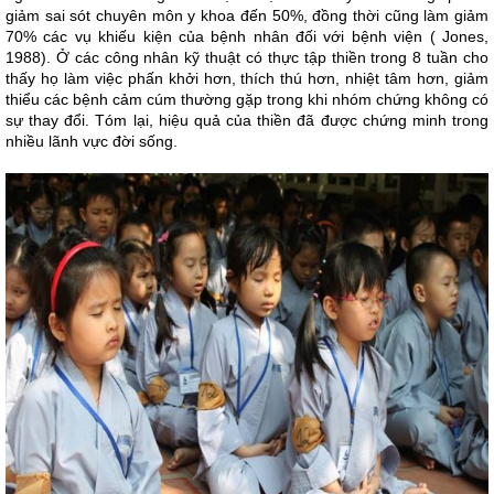
giảm sai sót chuyên môn y khoa đến 50%, đồng thời cũng làm giảm
70% các vụ khiếu kiện của bệnh nhân đối với bệnh viện ( Jones,
1988). Ở các công nhân kỹ thuật có thực tập thiền trong 8 tuần cho
thấy họ làm việc phấn khởi hơn, thích thú hơn, nhiệt tâm hơn, giảm
thiểu các bệnh cảm cúm thường gặp trong khi nhóm chứng không có
sự thay đổi. Tóm lại, hiệu quả của thiền đã được chứng minh trong
nhiều lãnh vực đời sống.