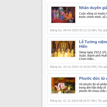
Nhân duyên gi
Cuộc sống có muôn ngh
trước chính mình, số đ
Đăng lúc: 08-04-2025 05:12:15 AM | Tác giả b
Lễ Tưởng niệm 
Hiền
Sáng ngày 25/12 (25.
Xuân, thành phố Huế)
Chơn Hiền....
Đăng lúc: 24-12-2024 10:16:04 PM | Tác giả
Phước đức từ 
Vô phước thì vô phần
trong đời hẵn thấy rõ
phước thì chưa chắc đ
Đăng lúc: 01-11-2024 08:29:57 AM | Tác giả b