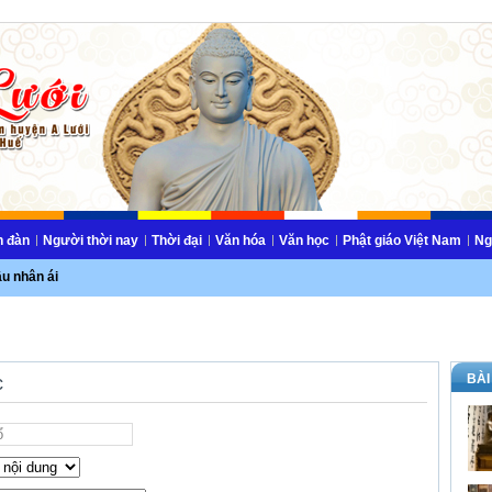
n đàn
Người thời nay
Thời đại
Văn hóa
Văn học
Phật giáo Việt Nam
Ng
ầu nhân ái
BÀI
c