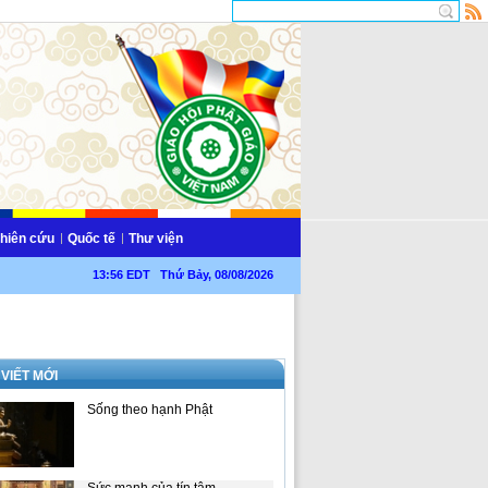
hiên cứu
Quốc tế
Thư viện
13:56 EDT Thứ Bảy, 08/08/2026
 VIẾT MỚI
Sống theo hạnh Phật