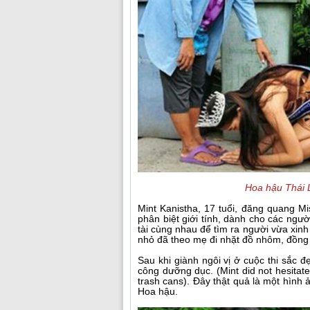
Hoa hậu Thái L
Mint Kanistha, 17 tuổi, đăng quang M
phân biệt giới tính, dành cho các ngư
tài cùng nhau để tìm ra người vừa xinh 
nhỏ đã theo mẹ đi nhặt đồ nhôm, đồng 
Sau khi giành ngôi vị ở cuộc thi sắc 
công dưỡng dục. (Mint did not hesitate 
trash cans). Đây thật quả là một hình
Hoa hậu.