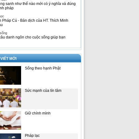
ng sanh như thế nào mới có ý nghĩa và đúng
nh pháp
học
h Pháp Cú - Bản dịch của HT. Thích Minh
âu
 sống
câu danh ngôn cho cuộc sống giúp bạn
 VIẾT MỚI
Sống theo hạnh Phật
Sức mạnh của tín tâm
Giữ chính mình
Pháp lạc