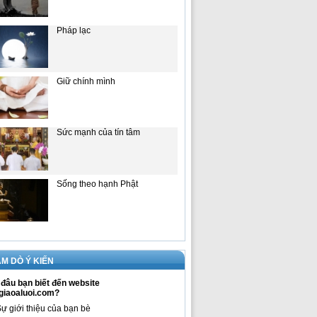
Pháp lạc
Giữ chính mình
Sức mạnh của tín tâm
Sống theo hạnh Phật
M DÒ Ý KIẾN
đâu bạn biết đến website
giaoaluoi.com?
ự giới thiệu của bạn bè