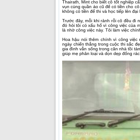
Thairath, Mint cho biết cô tốt nghiệp 
vụn cùng quần áo cũ để có tiền cho cô
không có tiền để thi và học tiếp lên đại
Trước đây, mỗi khi rảnh rỗi cô đều đi 
đó hỏi tôi có xấu hổ vì công việc của 
là nhờ công việc này. Tôi làm việc chính
Hoa hậu nói thêm chính vì công việc
ngày chiến thắng trong cuộc thi sắc đẹ
gia đình vẫn sống trong căn nhà tồi tà
giúp mẹ phân loại và dọn dẹp đống rác