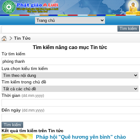
Tin Tức
Tìm kiếm nâng cao mục Tin tức
Từ tìm kiếm
Lựa chọn kiểu tìm kiếm
Tìm kiếm trong chủ đề
Thời gian
(dd.mm.yyyy)
Đến ngày
(dd.mm.yyyy)
Kết quả tìm kiếm trên Tin tức
Pháp hội "Quê hương yên bình” chào