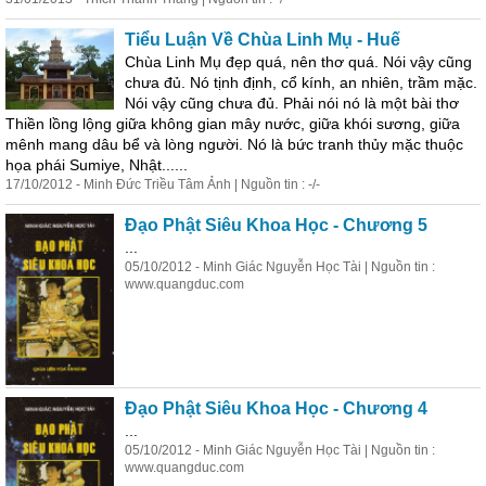
Tiểu Luận Về Chùa Linh Mụ - Huế
Chùa Linh Mụ đẹp quá, nên thơ quá. Nói vậy cũng
chưa đủ. Nó tịnh định, cổ kính, an nhiên, trầm mặc.
Nói vậy cũng chưa đủ. Phải nói nó là một bài thơ
Thiền lồng lộng giữa không gian mây nước, giữa khói sương, giữa
mênh mang dâu bể và lòng người. Nó là bức tranh thủy mặc thuộc
họa phái Sumiye, Nhật......
17/10/2012 - Minh Đức Triều Tâm Ảnh | Nguồn tin : -/-
Đạo Phật Siêu Khoa Học - Chương 5
...
05/10/2012 - Minh Giác Nguyễn Học Tài | Nguồn tin :
www.quangduc.com
Đạo Phật Siêu Khoa Học - Chương 4
...
05/10/2012 - Minh Giác Nguyễn Học Tài | Nguồn tin :
www.quangduc.com