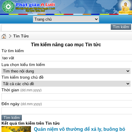
Tin Tức
Tìm kiếm nâng cao mục Tin tức
Từ tìm kiếm
Lựa chọn kiểu tìm kiếm
Tìm kiếm trong chủ đề
Thời gian
(dd.mm.yyyy)
Đến ngày
(dd.mm.yyyy)
Kết quả tìm kiếm trên Tin tức
Quán niệm vô thường để xả ly, buông bỏ