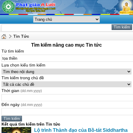
Tin Tức
Tìm kiếm nâng cao mục Tin tức
Từ tìm kiếm
Lựa chọn kiểu tìm kiếm
Tìm kiếm trong chủ đề
Thời gian
(dd.mm.yyyy)
Đến ngày
(dd.mm.yyyy)
Kết quả tìm kiếm trên Tin tức
Lộ trình Thành đạo của Bồ-tát Siddhartha