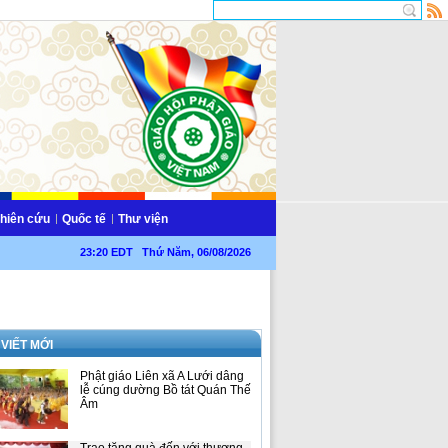
hiên cứu
Quốc tế
Thư viện
23:20 EDT Thứ Năm, 06/08/2026
 VIẾT MỚI
Phật giáo Liên xã A Lưới dâng
lễ cúng dường Bồ tát Quán Thế
Âm