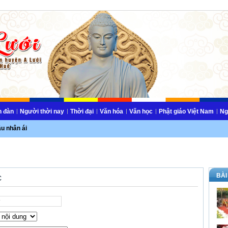
n đàn
Người thời nay
Thời đại
Văn hóa
Văn học
Phật giáo Việt Nam
Ng
ầu nhân ái
BÀI
c