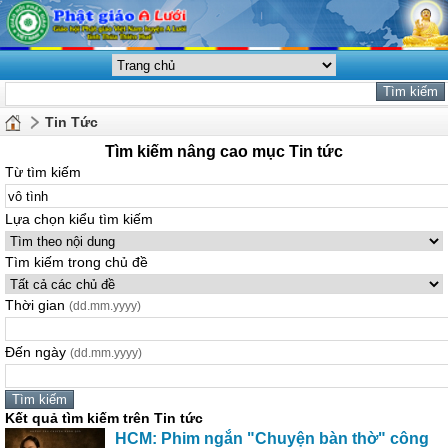
Tin Tức
Tìm kiếm nâng cao mục Tin tức
Từ tìm kiếm
Lựa chọn kiểu tìm kiếm
Tìm kiếm trong chủ đề
Thời gian
(dd.mm.yyyy)
Đến ngày
(dd.mm.yyyy)
Kết quả tìm kiếm trên Tin tức
HCM: Phim ngắn "Chuyện bàn thờ" công