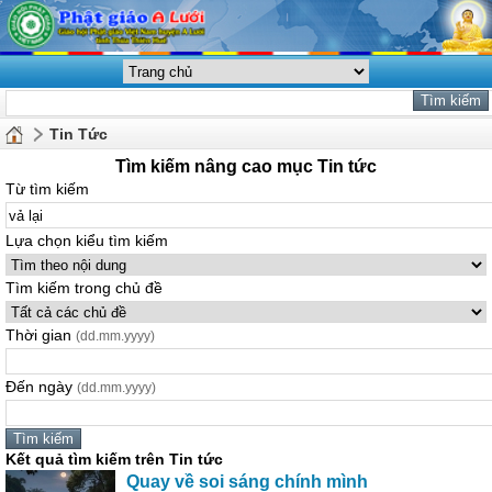
Tin Tức
Tìm kiếm nâng cao mục Tin tức
Từ tìm kiếm
Lựa chọn kiểu tìm kiếm
Tìm kiếm trong chủ đề
Thời gian
(dd.mm.yyyy)
Đến ngày
(dd.mm.yyyy)
Kết quả tìm kiếm trên Tin tức
Quay về soi sáng chính mình