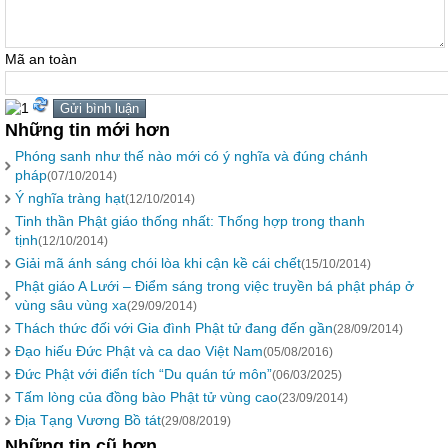
Mã an toàn
Những tin mới hơn
Phóng sanh như thế nào mới có ý nghĩa và đúng chánh
pháp
(07/10/2014)
Ý nghĩa tràng hạt
(12/10/2014)
Tinh thần Phật giáo thống nhất: Thống hợp trong thanh
tịnh
(12/10/2014)
Giải mã ánh sáng chói lòa khi cận kề cái chết
(15/10/2014)
Phật giáo A Lưới – Điểm sáng trong việc truyền bá phật pháp ở
vùng sâu vùng xa
(29/09/2014)
Thách thức đối với Gia đình Phật tử đang đến gần
(28/09/2014)
Đạo hiếu Đức Phật và ca dao Việt Nam
(05/08/2016)
Đức Phật với điển tích “Du quán tứ môn”
(06/03/2025)
Tấm lòng của đồng bào Phật tử vùng cao
(23/09/2014)
Địa Tạng Vương Bồ tát
(29/08/2019)
Những tin cũ hơn