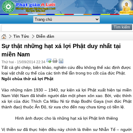
Tin Tức
Diễn đàn
Sự thật những hạt xá lợi Phật duy nhất tại
miền Nam
Thứ hai - 15/09/2014 22:34
Tất cả ghi chép, biên khảo, nghiên cứu đều không thể xác định được
loại vật chất cụ thể của các tinh thể lẫn trong tro cốt của đức Phật.
Ngôi chùa thờ xá lợi Phật
Vào những năm 1930 – 1940, sự kiện xá lợi Phật xuất hiện tại miền
Nam Việt Nam đã khiến người dân một phen xôn xao. Bởi, việc thỉnh
xá lợi của đức Thích Ca Mâu Ni từ tháp Bodhi Gaya (nơi đức Phật
thành đạo) thuộc Ấn Độ, từ xưa cho đến nay chưa từng có tiền lệ.
Hình ảnh được cho là những hạt xá lợi Phật linh thiêng
Vị thiền sư đã thực hiện điều này chính là thiền sư Nhẫn Tế – người