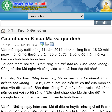
Tin Tức
Đời sống
Câu chuyện K của Má và gia đình
Thứ sáu - 22/11/2019 04:41
Vào một ngày cuối tháng 11 năm 2014, như thường lệ cứ 18:30 mỗi
ngày, mỗi tối Tôi thường thăm 30 phút đến 1 tiếng để thăm hỏi và
báo cáo tình hình buôn bán.
Tôi đến thăm hỏi Má:
“Hôm nay, Má thế nào rồi?! Má khỏe không?”
Cùng kể cho Má nghe về công việc, con cái học tập thế nào!
Hôm đó, Má bảo:
“Mấy hôm nay, Má đi tiểu buổi tối nhiều! Không
biết có sao không?”
Có lẽ, Hơn ai hết Má hiểu về cơ thể của mình có
chút vấn đề nào đó. Bản thân tôi nghĩ, vì mấy hôm trước, Má bệnh,
nên có nói với vợ tôi rằng! “Nấu chút cháo cho Má ăn cho dễ”. Mình
cứ nghĩ là vì ăn cháo nên việc đi tiểu là bình thường.
Và rồi, Những ngày hôm sau, Má đi tiểu ra huyết, nhưng vì tôi là con
trai nên Má không tiện nói. Chỉ khi Má gặp chị Hai đến thăm, Má nói